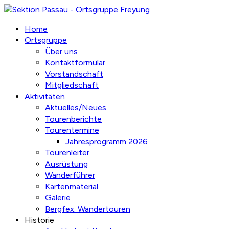
Home
Ortsgruppe
Über uns
Kontaktformular
Vorstandschaft
Mitgliedschaft
Aktivitäten
Aktuelles/Neues
Tourenberichte
Tourentermine
Jahresprogramm 2026
Tourenleiter
Ausrüstung
Wanderführer
Kartenmaterial
Galerie
Bergfex: Wandertouren
Historie