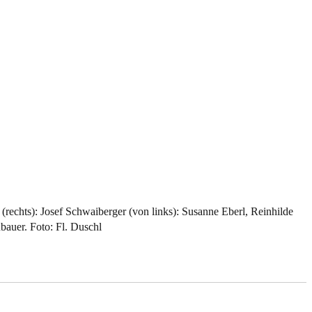
rechts): Josef Schwaiberger (von links): Susanne Eberl, Reinhilde
auer. Foto: Fl. Duschl