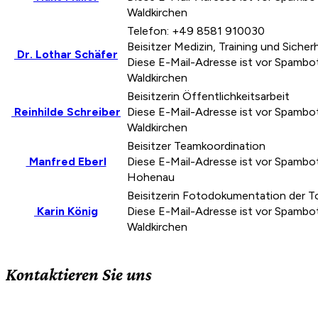
Waldkirchen
Telefon: +49 8581 910030
Beisitzer Medizin, Training und Sicher
Dr. Lothar Schäfer
Diese E-Mail-Adresse ist vor Spambot
Waldkirchen
Beisitzerin Öffentlichkeitsarbeit
Reinhilde Schreiber
Diese E-Mail-Adresse ist vor Spambot
Waldkirchen
Beisitzer Teamkoordination
Manfred Eberl
Diese E-Mail-Adresse ist vor Spambot
Hohenau
Beisitzerin Fotodokumentation der T
Karin König
Diese E-Mail-Adresse ist vor Spambot
Waldkirchen
Kontaktieren Sie uns
Hopfengartenweg 14