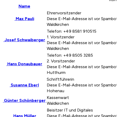
Name
Ehrenvorsitzender
Max Pauli
Diese E-Mail-Adresse ist vor Spambot
Waldkirchen
Telefon: +49 8581 910515
1. Vorsitzender
Josef Schwaiberger
Diese E-Mail-Adresse ist vor Spambot
Waldkirchen
Telefon: +49 8505 3285
2. Vorsitzender
Hans Donaubauer
Diese E-Mail-Adresse ist vor Spambot
Hutthurm
Schriftführerin
Susanne Eberl
Diese E-Mail-Adresse ist vor Spambot
Hohenau
Kassenwart
Günter Schönberger
Waldkirchen
Beisitzer IT und Digitales
Hans Müller​
Diese E-Mail-Adresse ist vor Spambot