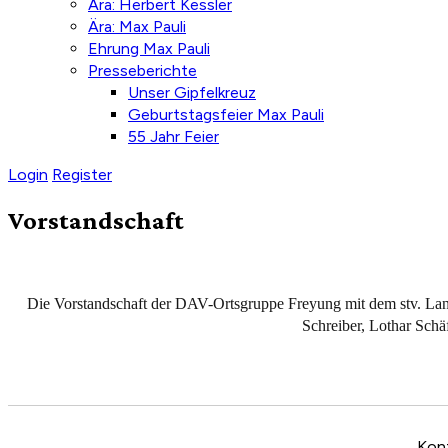
Ära: Herbert Kessler
Ära: Max Pauli
Ehrung Max Pauli
Presseberichte
Unser Gipfelkreuz
Geburtstagsfeier Max Pauli
55 Jahr Feier
Login
Register
Vorstandschaft
Die Vorstandschaft der DAV-Ortsgruppe Freyung mit dem stv. Landr
Schreiber, Lothar Sch
Kon