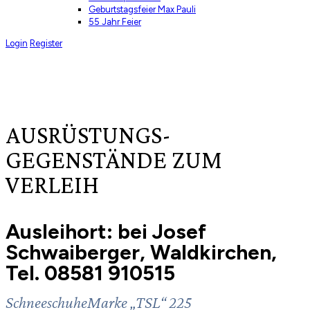
Geburtstagsfeier Max Pauli
55 Jahr Feier
Login
Register
AUSRÜSTUNGS-
GEGENSTÄNDE ZUM
VERLEIH
Ausleihort: bei Josef
Schwaiberger, Waldkirchen,
Tel. 08581 910515
SchneeschuheMarke „TSL“ 225