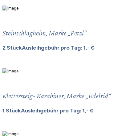
Steinschlaghelm, Marke „Petzl“
2 StückAusleihgebühr pro Tag: 1,- €
Klettersteig- Karabiner, Marke „Edelrid“
1 StückAusleihgebühr pro Tag: 1,- €