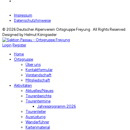
Hüttentest
Impressum
Datenschutzhinweise
© 2026 Deutscher Alpenverein Ortsgruppe Freyung . All Rights Reserved.
Designed by Helmut Königseder
Login
Register
Home
Ortsgruppe
Über uns
Kontaktformular
Vorstandschaft
Mitgliedschaft
Aktivitäten
Aktuelles/Neues
Tourenberichte
Tourentermine
Jahresprogramm 2026
Tourenleiter
Ausrüstung
Wanderführer
Kartenmaterial